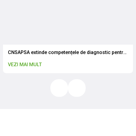
CNSAPSA extinde competențele de diagnostic pentru rezistența antimicrobiană
VEZI MAI MULT