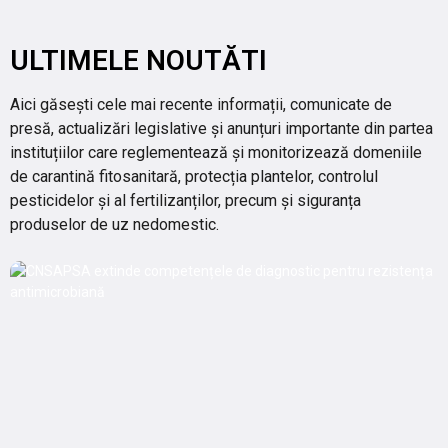
ULTIMELE NOUTĂTI
Aici găsești cele mai recente informații, comunicate de
presă, actualizări legislative și anunțuri importante din partea
instituțiilor care reglementează și monitorizează domeniile
de carantină fitosanitară, protecția plantelor, controlul
pesticidelor și al fertilizanților, precum și siguranța
produselor de uz nedomestic.