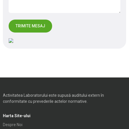
Activitatea Laboratorului este supusă auditului extern în
conformitate cu prevederile actelor normative.
Harta Site-ului
Despre Noi