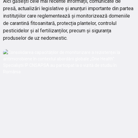
Aici găsești cele mai recente informații, comunicate de
presă, actualizări legislative și anunțuri importante din partea
instituțiilor care reglementează și monitorizează domeniile
de carantină fitosanitară, protecția plantelor, controlul
pesticidelor și al fertilizanților, precum și siguranța
produselor de uz nedomestic.