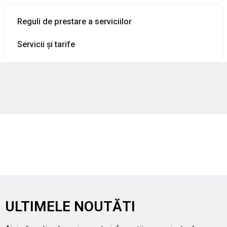
PRODUSE FITOSANITARE
Reguli de prestare a serviciilor
TRANSPARENȚĂ
Servicii și tarife
REGISTRU DE STAT
INFO INTERES PUBLIC
ULTIMELE NOUTĂTI