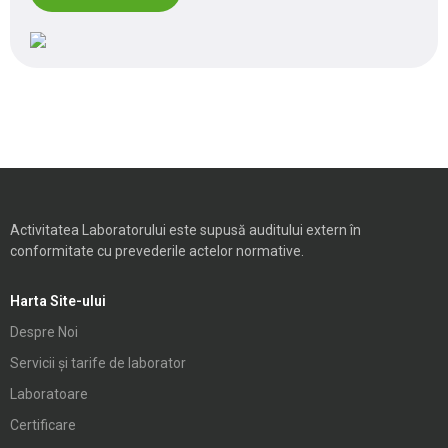
Activitatea Laboratorului este supusă auditului extern în
conformitate cu prevederile actelor normative.
Harta Site-ului
Despre Noi
Servicii și tarife de laborator
Laboratoare
Certificare