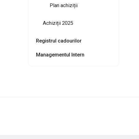
Plan achiziții
Achiziții 2025
Registrul cadourilor
Managementul Intern