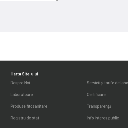
Harta Site-ului
Despre Noi
Servicii și tarife de lab
Laboratoare
Certificare
Produse fitosanitare
Transparență
Registru de stat
Info interes public