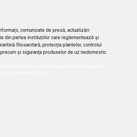
nformații, comunicate de presă, actualizări
te din partea instituțiilor care reglementează și
ntină fitosanitară, protecția plantelor, controlul
lor, precum și siguranța produselor de uz nedomestic.