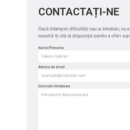
CONTACTAȚI-NE
Dacă întâmpini dificultăți sau ai întrebări, nu
noastră îți stă la dispoziție pentru a oferi sup
Nume/Prenume
Adresa de email
Descrieti intrebarea