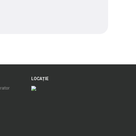
LOCAȚIE
orator