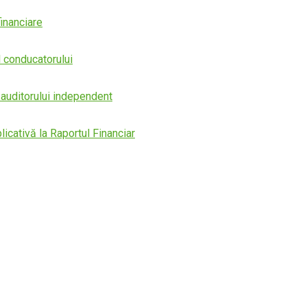
financiare
 conducatorului
 auditorului independent
licativă la Raportul Financiar