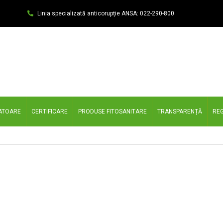
Linia specializată anticorupție ANSA: 022-290-800
ATOARE
CERTIFICARE
PRODUSE FITOSANITARE
TRANSPARENȚĂ
REG