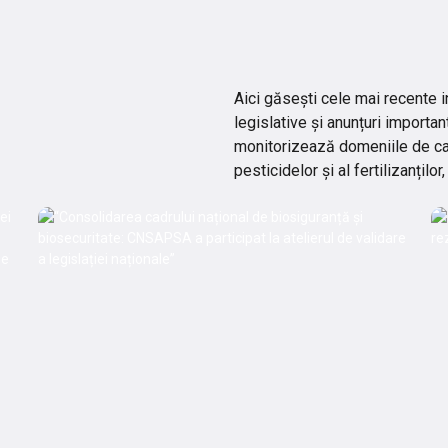
Aici găsești cele mai recente i
legislative și anunțuri importan
monitorizează domeniile de cara
pesticidelor și al fertilizanți