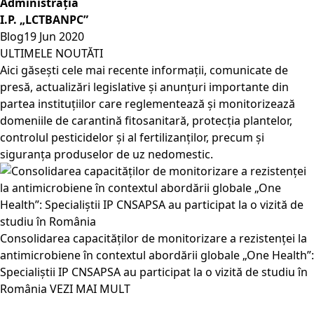
Administrația
I.P. „LCTBANPC”
Blog
19 Jun 2020
ULTIMELE NOUTĂTI
Aici găsești cele mai recente informații, comunicate de
presă, actualizări legislative și anunțuri importante din
partea instituțiilor care reglementează și monitorizează
domeniile de carantină fitosanitară, protecția plantelor,
controlul pesticidelor și al fertilizanților, precum și
siguranța produselor de uz nedomestic.
Consolidarea capacităților de monitorizare a rezistenței la
antimicrobiene în contextul abordării globale „One Health”:
Specialiștii IP CNSAPSA au participat la o vizită de studiu în
România
VEZI MAI MULT