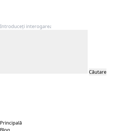
Căutare
Principală
Blog