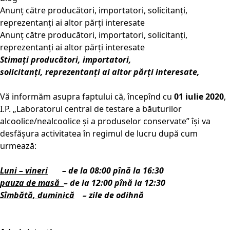
Anunț către producători, importatori, solicitanți,
reprezentanți ai altor părți interesate
Anunț către producători, importatori, solicitanți,
reprezentanți ai altor părți interesate
Stimați producători, importatori,
solicitanți,
reprezentanți ai altor părți interesate,
Vă informăm asupra faptului că, începînd cu
01 iulie 2020
,
I.P. „Laboratorul central de testare a băuturilor
alcoolice/nealcoolice și a produselor conservate” își va
desfășura activitatea în regimul de lucru după cum
urmează:
Luni – vineri
– de la 08:00 pînă la 16:30
pauza de masă
– de la 12:00 pînă la 12:30
Sîmbătă, duminică
– zile de odihnă