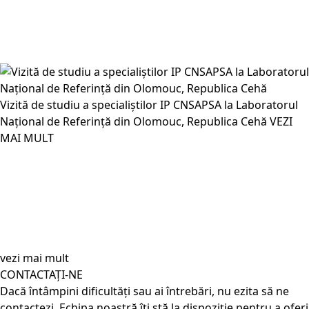
Vizită de studiu a specialiștilor IP CNSAPSA la Laboratorul
Național de Referință din Olomouc, Republica Cehă
VEZI
MAI MULT
vezi mai mult
CONTACTAȚI-NE
Dacă întâmpini dificultăți sau ai întrebări, nu ezita să ne
contactezi. Echipa noastră îți stă la dispoziție pentru a oferi