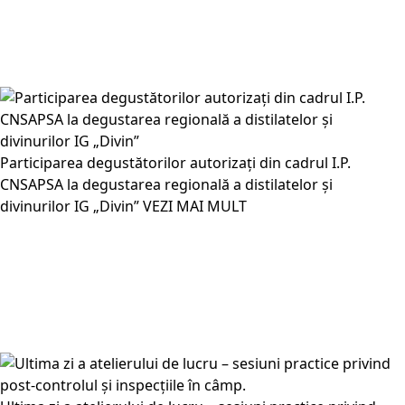
Participarea degustătorilor autorizați din cadrul I.P.
CNSAPSA la degustarea regională a distilatelor și
divinurilor IG „Divin”
VEZI MAI MULT