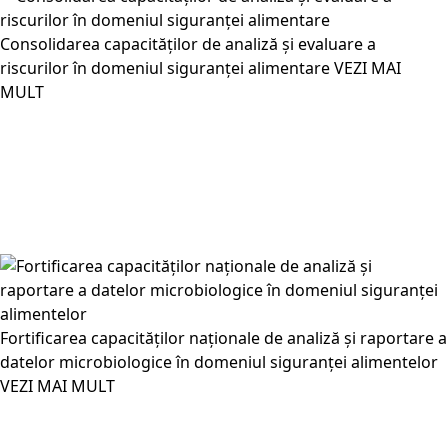
Consolidarea capacităților de analiză și evaluare a
riscurilor în domeniul siguranței alimentare
VEZI MAI
MULT
Fortificarea capacităților naționale de analiză și raportare a
datelor microbiologice în domeniul siguranței alimentelor
VEZI MAI MULT