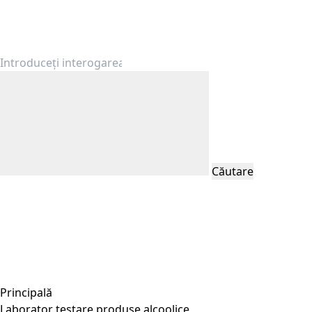
Căutare
Principală
Laborator testare produse alcoolice