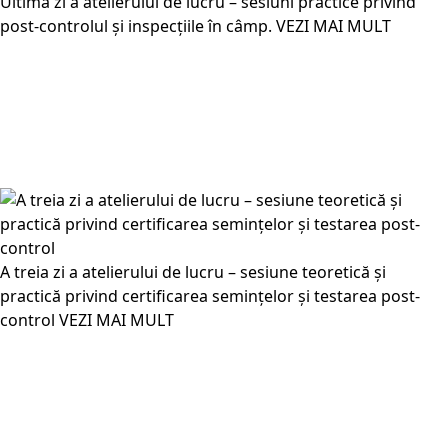
Ultima zi a atelierului de lucru – sesiuni practice privind
post-controlul și inspecțiile în câmp.
VEZI MAI MULT
A treia zi a atelierului de lucru – sesiune teoretică și
practică privind certificarea semințelor și testarea post-
control
VEZI MAI MULT