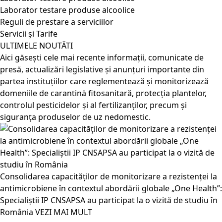
Laborator testare produse alcoolice
Reguli de prestare a serviciilor
Servicii și Tarife
ULTIMELE NOUTĂTI
Aici găsești cele mai recente informații, comunicate de
presă, actualizări legislative și anunțuri importante din
partea instituțiilor care reglementează și monitorizează
domeniile de carantină fitosanitară, protecția plantelor,
controlul pesticidelor și al fertilizanților, precum și
siguranța produselor de uz nedomestic.
Consolidarea capacităților de monitorizare a rezistenței la
antimicrobiene în contextul abordării globale „One Health”:
Specialiștii IP CNSAPSA au participat la o vizită de studiu în
România
VEZI MAI MULT