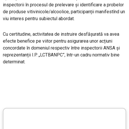
inspectorii în procesul de prelevare și identificare a probelor
de produse vitivinicole/alcoolice, participanții manifestînd un
viu interes pentru subiectul abordat.
Cu certitudine, activitatea de instruire desfășurată va avea
efecte benefice pe viitor pentru asigurarea unor acțiuni
concordate în domeniul respectiv între inspectorii ANSA și
reprezentanții I.P. „LCTBANPC”, într-un cadru normativ bine
determinat.