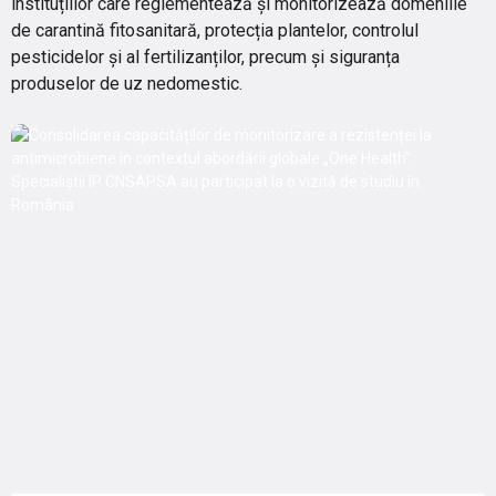
instituțiilor care reglementează și monitorizează domeniile
de carantină fitosanitară, protecția plantelor, controlul
pesticidelor și al fertilizanților, precum și siguranța
produselor de uz nedomestic.