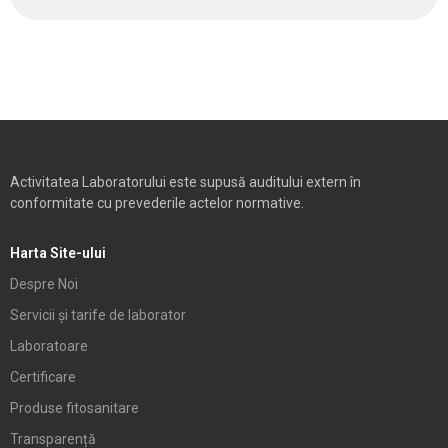
Activitatea Laboratorului este supusă auditului extern în
conformitate cu prevederile actelor normative.
Harta Site-ului
Despre Noi
Servicii și tarife de laborator
Laboratoare
Certificare
Produse fitosanitare
Transparență