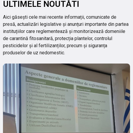
ULTIMELE NOUTĂTI
Aici găsești cele mai recente informații, comunicate de
presă, actualizări legislative și anunțuri importante din partea
instituțiilor care reglementează și monitorizează domeniile
de carantină fitosanitară, protecția plantelor, controlul
pesticidelor și al fertilizanților, precum și siguranța
produselor de uz nedomestic.