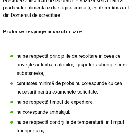
efectuează încercări de laborator – Analiza senzorială a
produselor alimentare de origine animală, conform Anexei 1
din Domeniul de acreditare.
Proba se respinge în cazul în care:
nu se respectă principiile de recoltare în ceea ce
privește selecția matricilor, grupelor, subgrupelor și
substantelor;
cantitatea minimă de proba nu corespunde cu cea
necesară pentru examenele solicitate;
nu se respectă timpul de expediere;
nu corespunde ambalajul;
nu se respectă condițiile de temperatură în timpul
transportului;