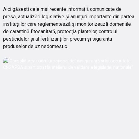
Aici găsești cele mai recente informații, comunicate de
presă, actualizări legislative și anunțuri importante din partea
instituțiilor care reglementează și monitorizează domeniile
de carantină fitosanitară, protecția plantelor, controlul
pesticidelor și al fertilizanților, precum și siguranța
produselor de uz nedomestic.