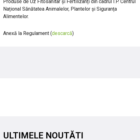
Produse de Uz Fitosanitar și Fertilizanți din cadrul I.P. Centrul
Național Sănătatea Animalelor, Plantelor și Siguranța
Alimentelor.
Anexă la Regulament (
descarcă
)
ULTIMELE NOUTĂTI