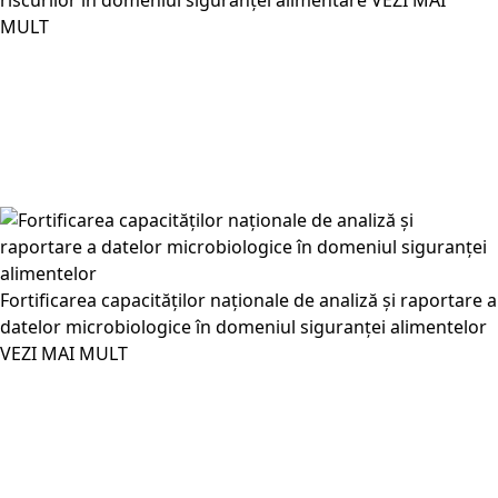
riscurilor în domeniul siguranței alimentare
VEZI MAI
MULT
Fortificarea capacităților naționale de analiză și raportare a
datelor microbiologice în domeniul siguranței alimentelor
VEZI MAI MULT