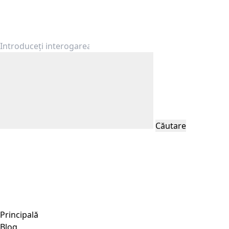
Căutare
Principală
Blog