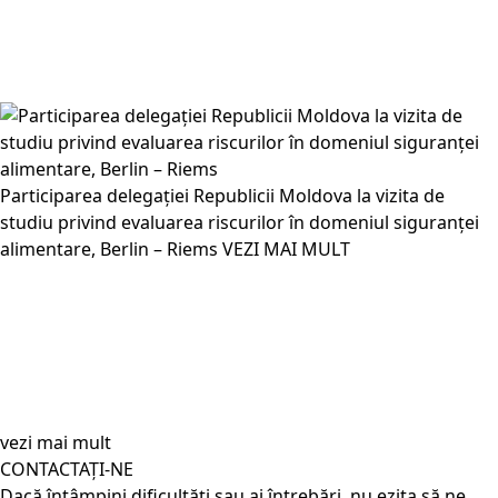
Participarea delegației Republicii Moldova la vizita de
studiu privind evaluarea riscurilor în domeniul siguranței
alimentare, Berlin – Riems
VEZI MAI MULT
vezi mai mult
CONTACTAȚI-NE
Dacă întâmpini dificultăți sau ai întrebări, nu ezita să ne