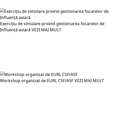
Exercițiu de simulare privind gestionarea focarelor de
Influență aviară
VEZI MAI MULT
Workshop organizat de EURL CSF/ASF
VEZI MAI MULT