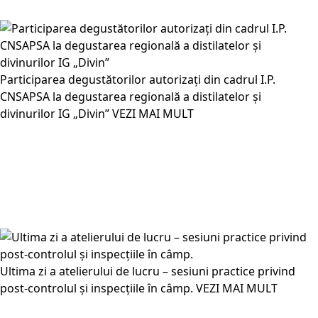
Participarea degustătorilor autorizați din cadrul I.P.
CNSAPSA la degustarea regională a distilatelor și
divinurilor IG „Divin”
VEZI MAI MULT
Ultima zi a atelierului de lucru – sesiuni practice privind
post-controlul și inspecțiile în câmp.
VEZI MAI MULT