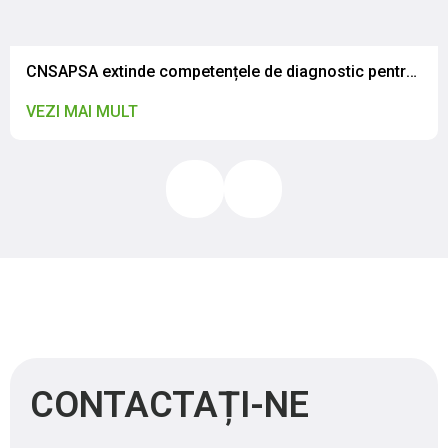
CNSAPSA extinde competențele de diagnostic pentru rezistența antimicrobiană
VEZI MAI MULT
CONTACTAȚI-NE