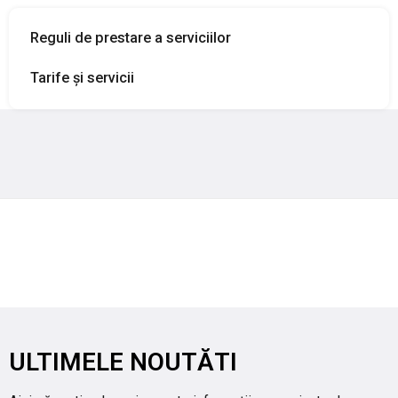
PRODUSE FITOSANITARE
Reguli de prestare a serviciilor
TRANSPARENȚĂ
Tarife și servicii
REGISTRU DE STAT
INFO INTERES PUBLIC
ULTIMELE NOUTĂTI