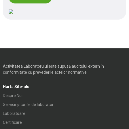
Activitatea Laboratorului este supusă auditului extern în
conformitate cu prevederile actelor normative.
Harta Site-ului
Despre Noi
Servicii și tarife de laborator
Laboratoare
Certificare