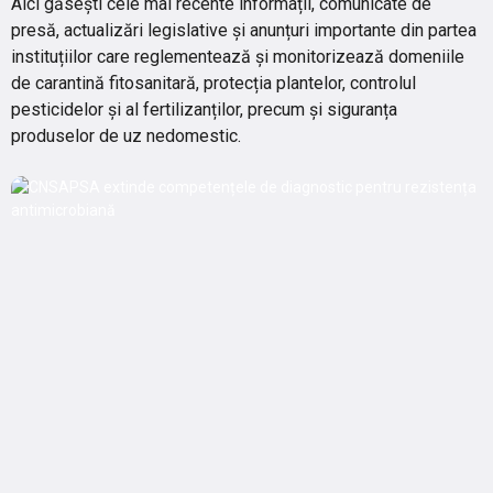
Aici găsești cele mai recente informații, comunicate de
presă, actualizări legislative și anunțuri importante din partea
instituțiilor care reglementează și monitorizează domeniile
de carantină fitosanitară, protecția plantelor, controlul
pesticidelor și al fertilizanților, precum și siguranța
produselor de uz nedomestic.