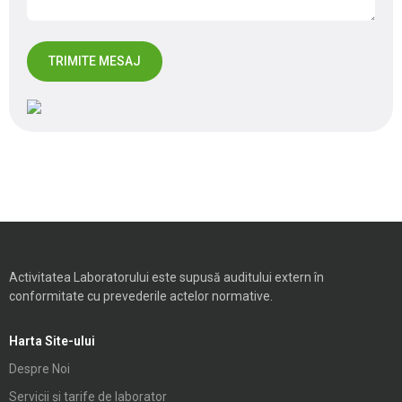
Activitatea Laboratorului este supusă auditului extern în
conformitate cu prevederile actelor normative.
Harta Site-ului
Despre Noi
Servicii și tarife de laborator