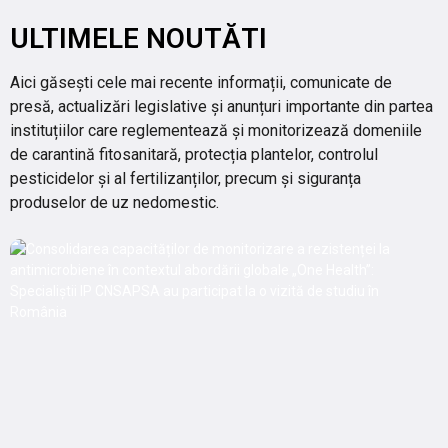
ULTIMELE NOUTĂTI
Aici găsești cele mai recente informații, comunicate de
presă, actualizări legislative și anunțuri importante din partea
instituțiilor care reglementează și monitorizează domeniile
de carantină fitosanitară, protecția plantelor, controlul
pesticidelor și al fertilizanților, precum și siguranța
produselor de uz nedomestic.