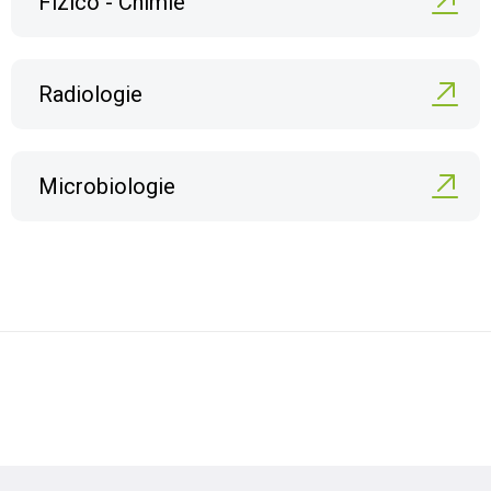
Fizico - Chimie
Radiologie
Microbiologie