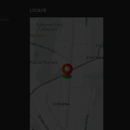
LOCAȚIE
orator