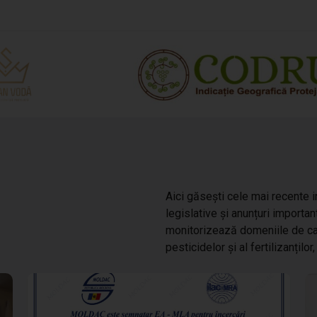
Aici găsești cele mai recente i
legislative și anunțuri importan
monitorizează domeniile de cara
pesticidelor și al fertilizanți