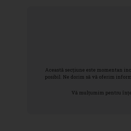
Această secțiune este momentan inco
posibil. Ne dorim să vă oferim inform
Vă mulțumim pentru înțel