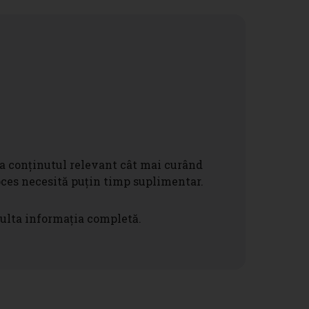
a conținutul relevant cât mai curând
roces necesită puțin timp suplimentar.
ulta informația completă.