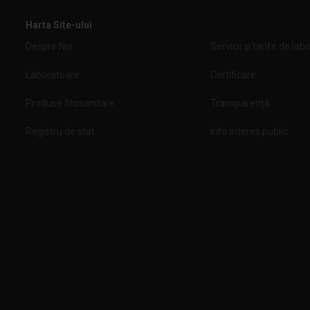
Harta Site-ului
Despre Noi
Servicii și tarife de lab
Laboratoare
Certificare
Produse fitosanitare
Transparență
Registru de stat
Info interes public