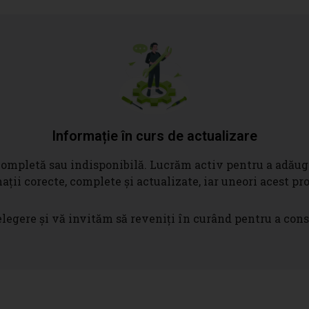
Informație în curs de actualizare
mpletă sau indisponibilă. Lucrăm activ pentru a adăug
ații corecte, complete și actualizate, iar uneori acest p
egere și vă invităm să reveniți în curând pentru a cons