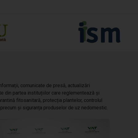
nformații, comunicate de presă, actualizări
te din partea instituțiilor care reglementează și
ntină fitosanitară, protecția plantelor, controlul
lor, precum și siguranța produselor de uz nedomestic.