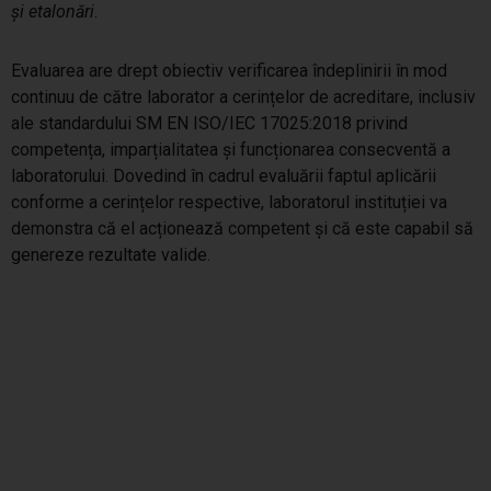
și etalonări
.
Evaluarea are drept obiectiv verificarea îndeplinirii în mod
continuu de către laborator a cerințelor de acreditare, inclusiv
ale standardului SM EN ISO/IEC 17025:2018 privind
competența, imparțialitatea și funcționarea consecventă a
laboratorului. Dovedind în cadrul evaluării faptul aplicării
conforme a cerințelor respective, laboratorul instituției va
demonstra că el acționează competent și că este capabil să
genereze rezultate valide.