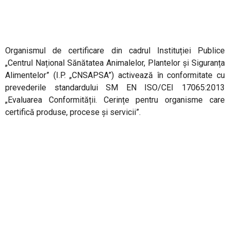
Organismul de certificare din cadrul
Instituției Publice
„Centrul Național Sănătatea Animalelor, Plantelor și Siguranța
Alimentelor” (I.P. „CNSAPSA”)
activează în conformitate cu
prevederile standardului SM EN ISO/CEI 17065:2013
„Evaluarea Conformității. Cerințe pentru organisme care
certifică produse, procese și servicii”.