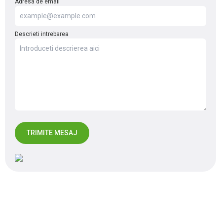
Adresa de email
Descrieti intrebarea