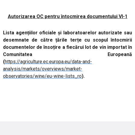
Autorizarea OC pentru întocmirea documentului VI-1
Lista agențiilor oficiale și laboratoarelor autorizate sau
desemnate de către țările terțe cu scopul întocmirii
documentelor de însoțire a fiecărui lot de vin importat în
Comunitatea Europeană
(
https://agriculture.ec.europa.eu/data-and-
analysis/markets/overviews/market-
observatories/wine/eu-wine-lists_ro
).