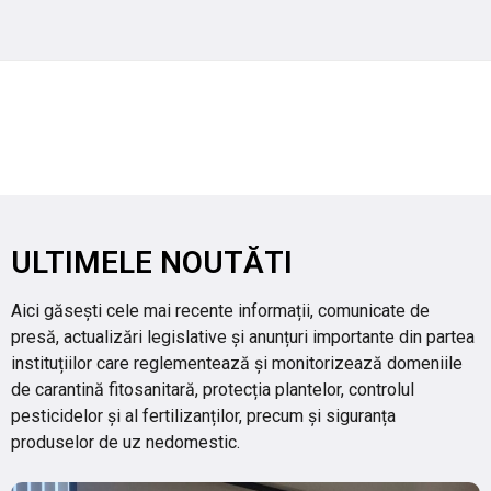
ULTIMELE NOUTĂTI
Aici găsești cele mai recente informații, comunicate de
presă, actualizări legislative și anunțuri importante din partea
instituțiilor care reglementează și monitorizează domeniile
de carantină fitosanitară, protecția plantelor, controlul
pesticidelor și al fertilizanților, precum și siguranța
produselor de uz nedomestic.