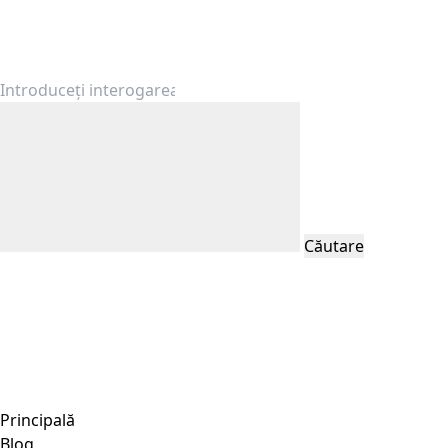
Căutare
Principală
Blog