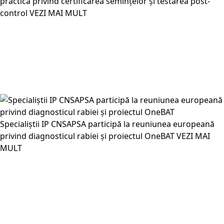
practică privind certificarea semințelor și testarea post-
control
VEZI MAI MULT
Specialiștii IP CNSAPSA participă la reuniunea europeană
privind diagnosticul rabiei și proiectul OneBAT
VEZI MAI
MULT