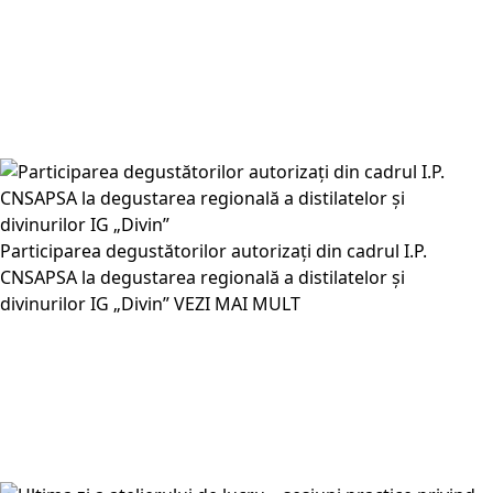
Participarea degustătorilor autorizați din cadrul I.P.
CNSAPSA la degustarea regională a distilatelor și
divinurilor IG „Divin”
VEZI MAI MULT