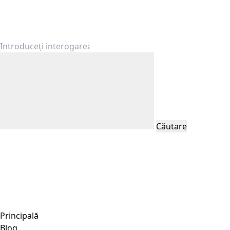
Căutare
Principală
Blog