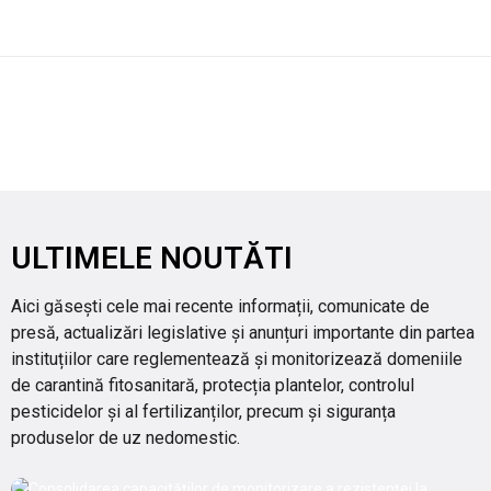
ULTIMELE NOUTĂTI
Aici găsești cele mai recente informații, comunicate de
presă, actualizări legislative și anunțuri importante din partea
instituțiilor care reglementează și monitorizează domeniile
de carantină fitosanitară, protecția plantelor, controlul
pesticidelor și al fertilizanților, precum și siguranța
produselor de uz nedomestic.