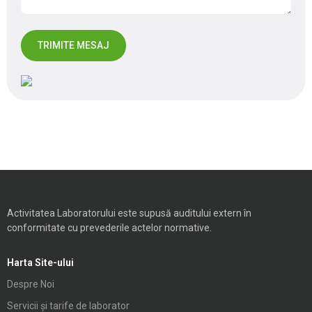
Activitatea Laboratorului este supusă auditului extern în
conformitate cu prevederile actelor normative.
Harta Site-ului
Despre Noi
Servicii și tarife de laborator