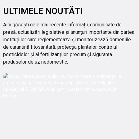
ULTIMELE NOUTĂTI
Aici găsești cele mai recente informații, comunicate de
presă, actualizări legislative și anunțuri importante din partea
instituțiilor care reglementează și monitorizează domeniile
de carantină fitosanitară, protecția plantelor, controlul
pesticidelor și al fertilizanților, precum și siguranța
produselor de uz nedomestic.