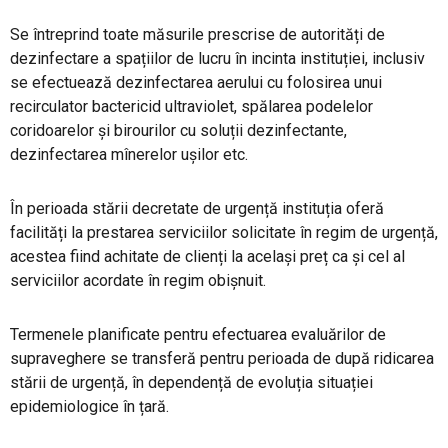
Se întreprind toate măsurile prescrise de autorități de
dezinfectare a spațiilor de lucru în incinta instituției, inclusiv
se efectuează dezinfectarea aerului cu folosirea unui
recirculator bactericid ultraviolet, spălarea podelelor
coridoarelor și birourilor cu soluții dezinfectante,
dezinfectarea mînerelor ușilor etc.
În perioada stării decretate de urgență instituția oferă
facilități la prestarea serviciilor solicitate în regim de urgență,
acestea fiind achitate de clienți la același preț ca și cel al
serviciilor acordate în regim obișnuit.
Termenele planificate pentru efectuarea evaluărilor de
supraveghere se transferă pentru perioada de după ridicarea
stării de urgență, în dependență de evoluția situației
epidemiologice în țară.