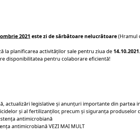
tombrie 2021
este zi de sărbătoare nelucrătoare
(Hramul o
ă la planificarea activităților sale pentru ziua de
14.10.2021
 disponibilitatea pentru colaborare eficientă!
ă, actualizări legislative și anunțuri importante din partea 
ticidelor și al fertilizanților, precum și siguranța produselo
ența antimicrobiană
VEZI MAI MULT