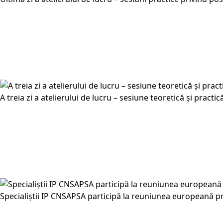
A treia zi a atelierului de lucru – sesiune teoretică și practi
Specialiștii IP CNSAPSA participă la reuniunea europeană pr