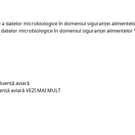
 a datelor microbiologice în domeniul siguranței alimentelor
ență aviară
VEZI MAI MULT