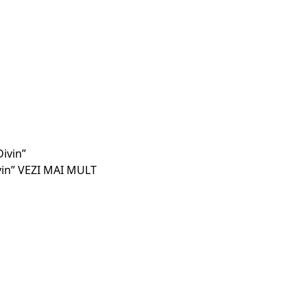
vin”
VEZI MAI MULT