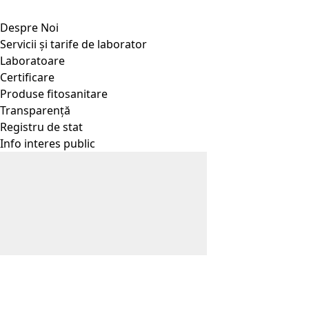
Despre Noi
Servicii și tarife de laborator
Laboratoare
Certificare
Produse fitosanitare
Transparență
Registru de stat
Info interes public