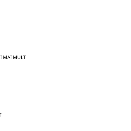
I MAI MULT
T