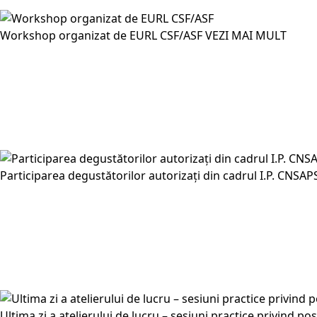
Workshop organizat de EURL CSF/ASF
VEZI MAI MULT
Participarea degustătorilor autorizați din cadrul I.P. CNSAPS
Ultima zi a atelierului de lucru – sesiuni practice privind pos