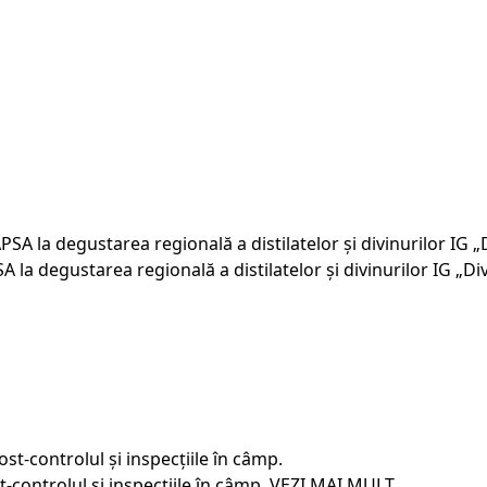
A la degustarea regională a distilatelor și divinurilor IG „Di
t-controlul și inspecțiile în câmp.
VEZI MAI MULT