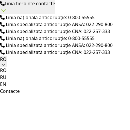
Linia fierbinte contacte
Linia națională anticorupție: 0-800-55555
Linia specializată anticorupție ANSA: 022-290-800
Linia specializată anticorupție CNA: 022-257-333
Linia națională anticorupție: 0-800-55555
Linia specializată anticorupție ANSA: 022-290-800
Linia specializată anticorupție CNA: 022-257-333
RO
RO
RU
EN
Contacte