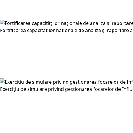
Fortificarea capacităților naționale de analiză și raportare
Exercițiu de simulare privind gestionarea focarelor de Influ