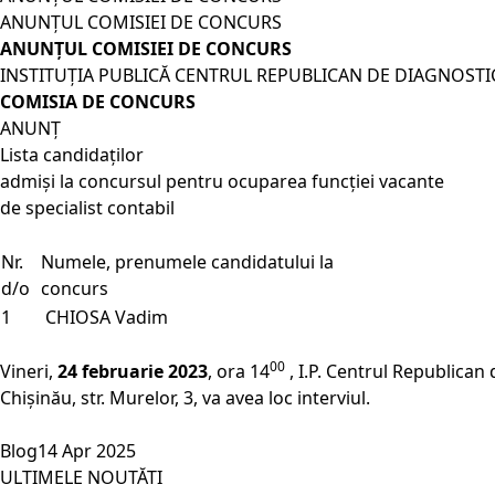
ANUNȚUL COMISIEI DE CONCURS
ANUNȚUL COMISIEI DE CONCURS
INSTITUȚIA PUBLICĂ CENTRUL REPUBLICAN DE DIAGNOSTI
COMISIA DE CONCURS
ANUNȚ
Lista candidaţilor
admişi la concursul pentru ocuparea funcţiei vacante
de specialist contabil
Nr.
Numele, prenumele candidatului la
d/o
concurs
1
CHIOSA Vadim
00
Vineri,
24 februarie 2023
, ora 14
, I.P. Centrul Republican 
Chișinău, str. Murelor, 3, va avea loc interviul.
Blog
14 Apr 2025
ULTIMELE NOUTĂTI