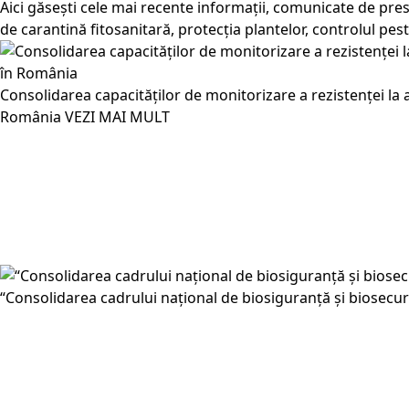
Aici găsești cele mai recente informații, comunicate de pres
de carantină fitosanitară, protecția plantelor, controlul pes
Consolidarea capacităților de monitorizare a rezistenței la a
România
VEZI MAI MULT
“Consolidarea cadrului național de biosiguranță și biosecurit