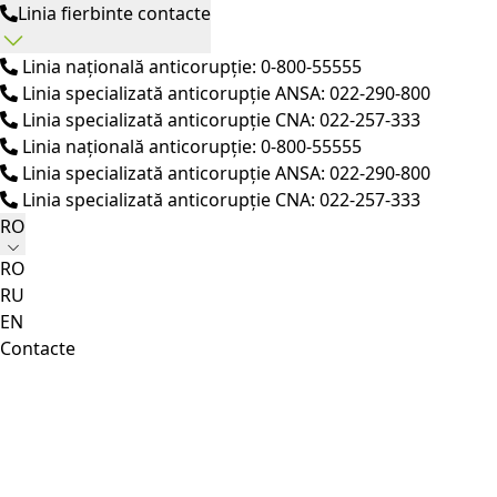
Linia fierbinte contacte
Linia națională anticorupție: 0-800-55555
Linia specializată anticorupție ANSA: 022-290-800
Linia specializată anticorupție CNA: 022-257-333
Linia națională anticorupție: 0-800-55555
Linia specializată anticorupție ANSA: 022-290-800
Linia specializată anticorupție CNA: 022-257-333
RO
RO
RU
EN
Contacte