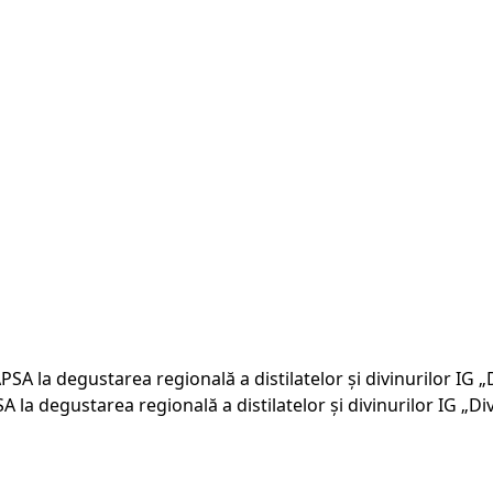
A la degustarea regională a distilatelor și divinurilor IG „Di