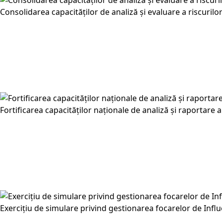
Consolidarea capacităților de analiză și evaluare a riscuril
Fortificarea capacităților naționale de analiză și raportare
Exercițiu de simulare privind gestionarea focarelor de Influ