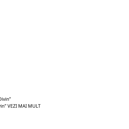
vin”
VEZI MAI MULT