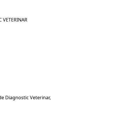
C VETERINAR
de Diagnostic Veterinar,