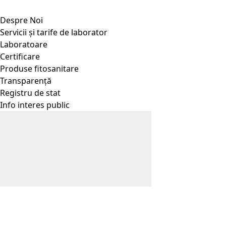
Despre Noi
Servicii și tarife de laborator
Laboratoare
Certificare
Produse fitosanitare
Transparență
Registru de stat
Info interes public