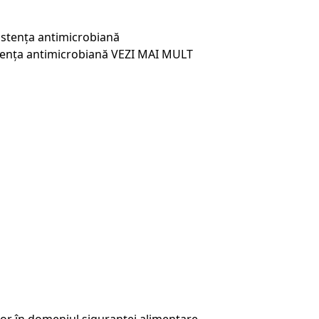
ența antimicrobiană
VEZI MAI MULT