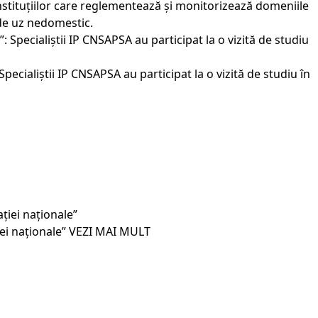
instituțiilor care reglementează și monitorizează domeniile
r de uz nedomestic.
ecialiștii IP CNSAPSA au participat la o vizită de studiu în
ei naționale”
VEZI MAI MULT