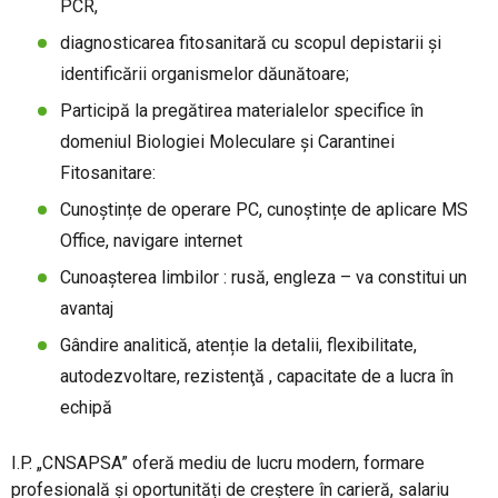
PCR,
diagnosticarea fitosanitară cu scopul depistarii şi
identificării organismelor dăunătoare;
Participă la pregătirea materialelor specifice în
domeniul Biologiei Moleculare și Carantinei
Fitosanitare:
Cunoștințe de operare PC, cunoștințe de aplicare MS
Office, navigare internet
Cunoaşterea limbilor : rusă, engleza – va constitui un
avantaj
Gândire analitică, atenție la detalii, flexibilitate,
autodezvoltare, rezistenţă , capacitate de a lucra în
echipă
I.P. „CNSAPSA” oferă mediu de lucru modern, formare
profesională și oportunități de creștere în carieră, salariu