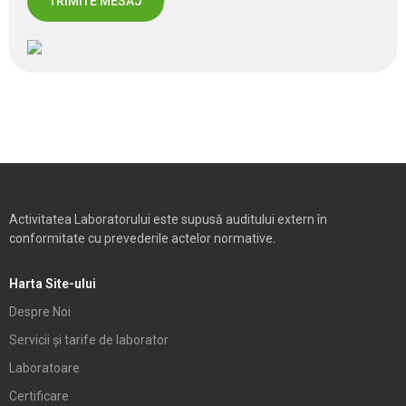
Activitatea Laboratorului este supusă auditului extern în
conformitate cu prevederile actelor normative.
Harta Site-ului
Despre Noi
Servicii și tarife de laborator
Laboratoare
Certificare