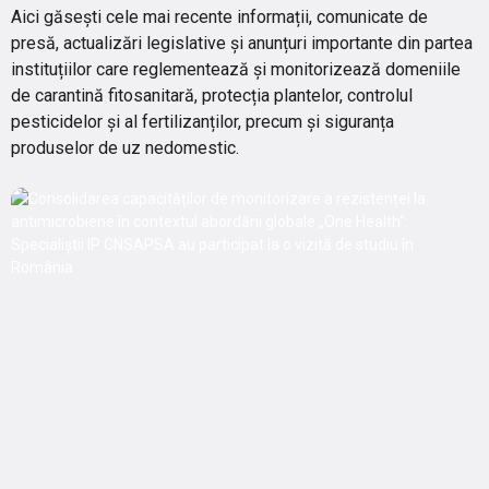
Aici găsești cele mai recente informații, comunicate de
presă, actualizări legislative și anunțuri importante din partea
instituțiilor care reglementează și monitorizează domeniile
de carantină fitosanitară, protecția plantelor, controlul
pesticidelor și al fertilizanților, precum și siguranța
produselor de uz nedomestic.