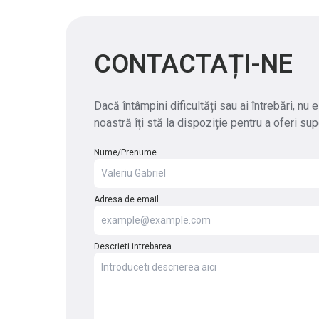
CONTACTAȚI-NE
Dacă întâmpini dificultăți sau ai întrebări, nu
noastră îți stă la dispoziție pentru a oferi sup
Nume/Prenume
Adresa de email
Descrieti intrebarea