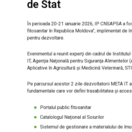
de Stat
În perioada 20-21 ianuarie 2026, IP CNSAPSA a fost 
fitosanitar în Republica Moldova”, implimentat de Ins
pentru dezvoltare.
Evenimentul a reunit experţi din cadrul de Institut
IT, Agenţia Naţională pentru Siguranţa Alimentelor (A
Aplicative în Agricultură și Medicină Veterinară, 
Pe parcursul acestor 2 zile dezvoltatorii META IT a
fundamentale care vor defini trasabilitatea şi acces
Portalul public fitosanitar
Catalologul Naţional al Soiurilor
Sistemul de gestionare a materialului de îmul