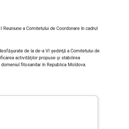
VII Reuniune a Comitetului de Coordonare în cadrul
r desfăşurate de la de-a VI şedinţă a Comitetului de
ficarea activităţilor propuse şi stabilirea
în domeniul fitosanitar în Republica Moldova.