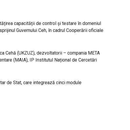
țirea capacității de control și testare în domeniul
prijinul Guvernului Ceh, în cadrul Cooperării oficiale
ublica Cehă (UKZUZ), dezvoltatorii – compania META
mentare (MAIA), IP Institutul Național de Cercetări
tar de Stat, care integrează cinci module