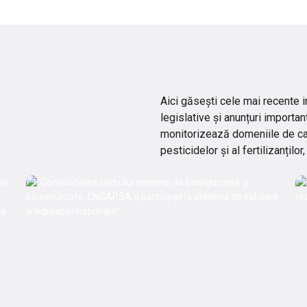
Aici găsești cele mai recente i
legislative și anunțuri importan
monitorizează domeniile de cara
pesticidelor și al fertilizanți