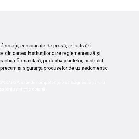
nformații, comunicate de presă, actualizări
te din partea instituțiilor care reglementează și
ntină fitosanitară, protecția plantelor, controlul
lor, precum și siguranța produselor de uz nedomestic.