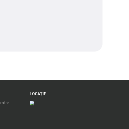
LOCAȚIE
orator