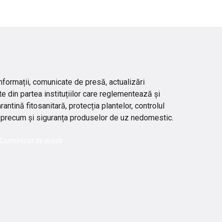
nformații, comunicate de presă, actualizări
te din partea instituțiilor care reglementează și
ntină fitosanitară, protecția plantelor, controlul
lor, precum și siguranța produselor de uz nedomestic.