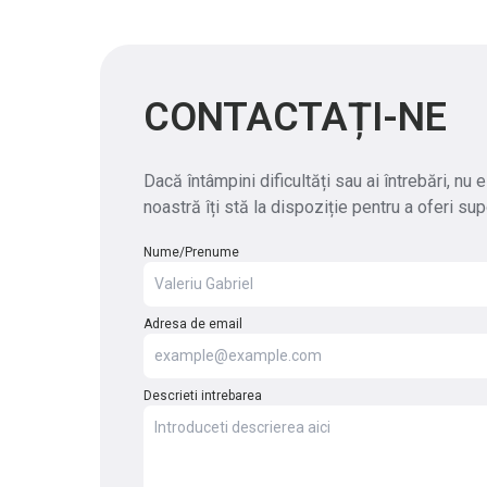
CONTACTAȚI-NE
Dacă întâmpini dificultăți sau ai întrebări, nu
noastră îți stă la dispoziție pentru a oferi sup
Nume/Prenume
Adresa de email
Descrieti intrebarea