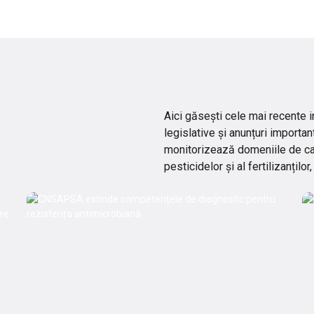
Aici găsești cele mai recente i
legislative și anunțuri importan
monitorizează domeniile de cara
pesticidelor și al fertilizanți