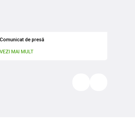
Comunicat de presă
VEZI MAI MULT
VEZI M