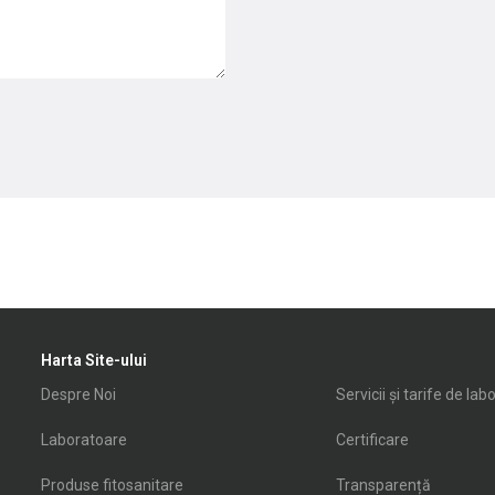
Harta Site-ului
Despre Noi
Servicii și tarife de lab
Laboratoare
Certificare
Produse fitosanitare
Transparență