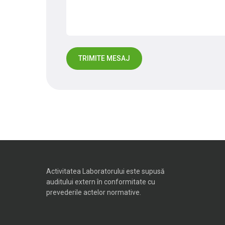
Activitatea Laboratorului este supusă
auditului extern în conformitate cu
prevederile actelor normative.