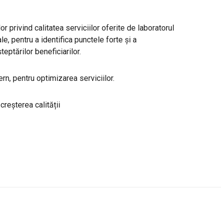
 privind calitatea serviciilor oferite de laboratorul
le, pentru a identifica punctele forte și a
ptărilor beneficiarilor.
ern, pentru optimizarea serviciilor.
reșterea calității