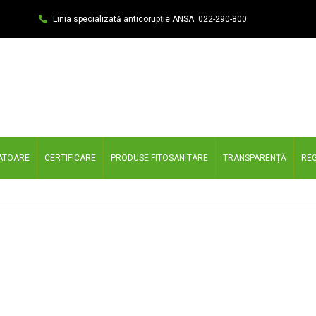
Linia specializată anticorupție ANSA: 022-290-800
ATOARE
CERTIFICARE
PRODUSE FITOSANITARE
TRANSPARENȚĂ
REG