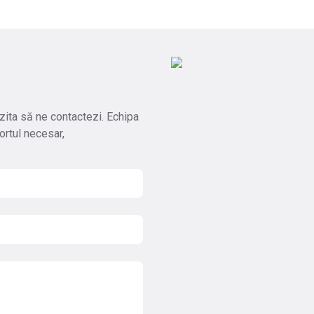
 ezita să ne contactezi. Echipa
ortul necesar,