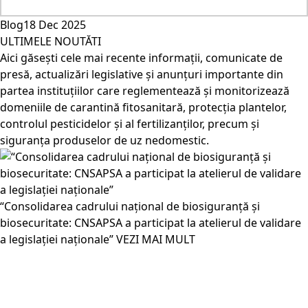
Blog
18 Dec 2025
ULTIMELE NOUTĂTI
Aici găsești cele mai recente informații, comunicate de
presă, actualizări legislative și anunțuri importante din
partea instituțiilor care reglementează și monitorizează
domeniile de carantină fitosanitară, protecția plantelor,
controlul pesticidelor și al fertilizanților, precum și
siguranța produselor de uz nedomestic.
“Consolidarea cadrului național de biosiguranță și
biosecuritate: CNSAPSA a participat la atelierul de validare
a legislației naționale”
VEZI MAI MULT