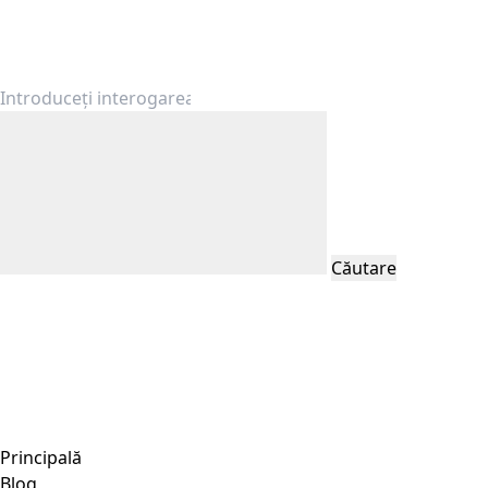
Căutare
Principală
Blog