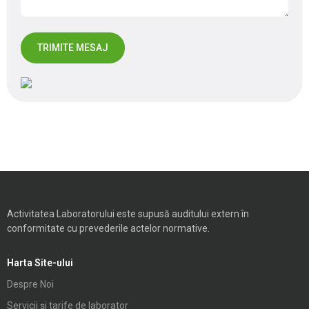
Activitatea Laboratorului este supusă auditului extern în
conformitate cu prevederile actelor normative.
Harta Site-ului
Despre Noi
Servicii și tarife de laborator