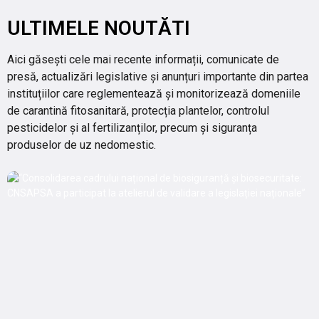
ULTIMELE NOUTĂTI
Aici găsești cele mai recente informații, comunicate de
presă, actualizări legislative și anunțuri importante din partea
instituțiilor care reglementează și monitorizează domeniile
de carantină fitosanitară, protecția plantelor, controlul
pesticidelor și al fertilizanților, precum și siguranța
produselor de uz nedomestic.