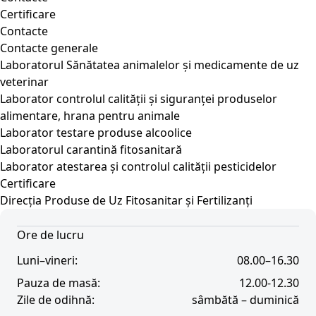
Certificare
Contacte
Contacte generale
Laboratorul Sănătatea animalelor și medicamente de uz
veterinar
Laborator controlul calității și siguranței produselor
alimentare, hrana pentru animale
Laborator testare produse alcoolice
Laboratorul carantină fitosanitară
Laborator atestarea și controlul calității pesticidelor
Certificare
Direcția Produse de Uz Fitosanitar și Fertilizanți
Ore de lucru
Luni–vineri:
08.00–16.30
Pauza de masă:
12.00-12.30
Zile de odihnă:
sâmbătă – duminică