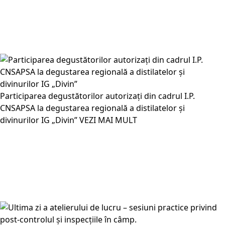
Participarea degustătorilor autorizați din cadrul I.P.
CNSAPSA la degustarea regională a distilatelor și
divinurilor IG „Divin”
VEZI MAI MULT