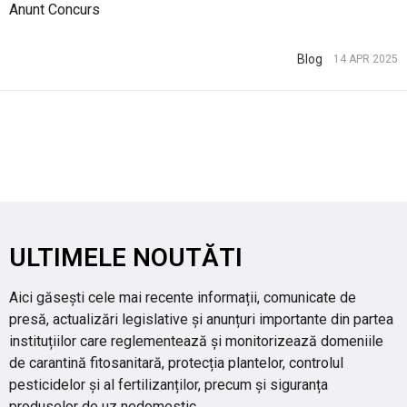
Anunt Concurs
Blog
14 APR 2025
ULTIMELE NOUTĂTI
Aici găsești cele mai recente informații, comunicate de
presă, actualizări legislative și anunțuri importante din partea
instituțiilor care reglementează și monitorizează domeniile
de carantină fitosanitară, protecția plantelor, controlul
pesticidelor și al fertilizanților, precum și siguranța
produselor de uz nedomestic.