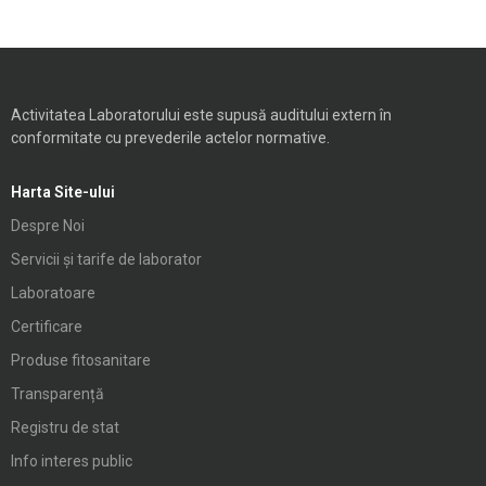
Activitatea Laboratorului este supusă auditului extern în
conformitate cu prevederile actelor normative.
Harta Site-ului
Despre Noi
Servicii și tarife de laborator
Laboratoare
Certificare
Produse fitosanitare
Transparență
Registru de stat
Info interes public