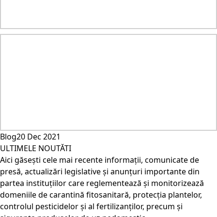
Blog
20 Dec 2021
ULTIMELE NOUTĂTI
Aici găsești cele mai recente informații, comunicate de
presă, actualizări legislative și anunțuri importante din
partea instituțiilor care reglementează și monitorizează
domeniile de carantină fitosanitară, protecția plantelor,
controlul pesticidelor și al fertilizanților, precum și