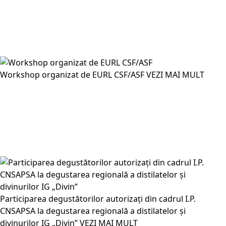
Workshop organizat de EURL CSF/ASF
VEZI MAI MULT
Participarea degustătorilor autorizați din cadrul I.P.
CNSAPSA la degustarea regională a distilatelor și
divinurilor IG „Divin”
VEZI MAI MULT