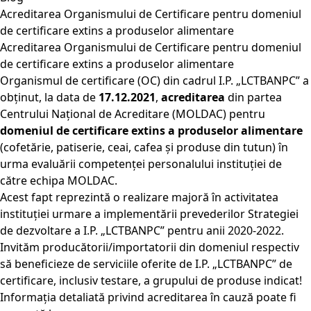
Acreditarea Organismului de Certificare pentru domeniul
de certificare extins a produselor alimentare
Acreditarea Organismului de Certificare pentru domeniul
de certificare extins a produselor alimentare
Organismul de certificare (OC) din cadrul I.P. „LCTBANPC” a
obținut, la data de
17.12.2021
,
acreditarea
din partea
Centrului Național de Acreditare (MOLDAC) pentru
domeniul de certificare extins a produselor alimentare
(cofetărie, patiserie, ceai, cafea și produse din tutun) în
urma evaluării competenței personalului instituției de
către echipa MOLDAC.
Acest fapt reprezintă o realizare majoră în activitatea
instituției urmare a implementării prevederilor Strategiei
de dezvoltare a I.P. „LCTBANPC” pentru anii 2020-2022.
Invităm producătorii/importatorii din domeniul respectiv
să beneficieze de serviciile oferite de I.P. „LCTBANPC” de
certificare, inclusiv testare, a grupului de produse indicat!
Informația detaliată privind acreditarea în cauză poate fi