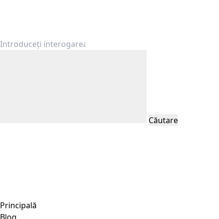
Căutare
Principală
Blog