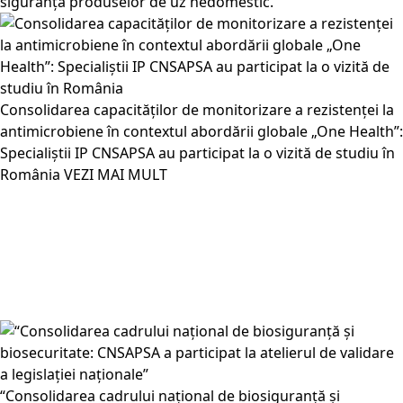
siguranța produselor de uz nedomestic.
Consolidarea capacităților de monitorizare a rezistenței la
antimicrobiene în contextul abordării globale „One Health”:
Specialiștii IP CNSAPSA au participat la o vizită de studiu în
România
VEZI MAI MULT
“Consolidarea cadrului național de biosiguranță și